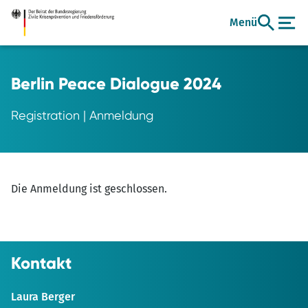
Zum
Menü
Hauptinhalt
Berlin Peace Dialogue 2024
Registration | Anmeldung
Die Anmeldung ist geschlossen.
Kontakt
Laura Berger