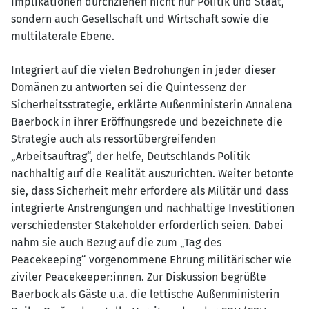
Implikationen durchziehen nicht nur Politik und Staat,
sondern auch Gesellschaft und Wirtschaft sowie die
multilaterale Ebene.
Integriert auf die vielen Bedrohungen in jeder dieser
Domänen zu antworten sei die Quintessenz der
Sicherheitsstrategie, erklärte Außenministerin Annalena
Baerbock in ihrer Eröffnungsrede und bezeichnete die
Strategie auch als ressortübergreifenden
„Arbeitsauftrag“, der helfe, Deutschlands Politik
nachhaltig auf die Realität auszurichten. Weiter betonte
sie, dass Sicherheit mehr erfordere als Militär und dass
integrierte Anstrengungen und nachhaltige Investitionen
verschiedenster Stakeholder erforderlich seien. Dabei
nahm sie auch Bezug auf die zum „Tag des
Peacekeeping“ vorgenommene Ehrung militärischer wie
ziviler Peacekeeper:innen. Zur Diskussion begrüßte
Baerbock als Gäste u.a. die lettische Außenministerin