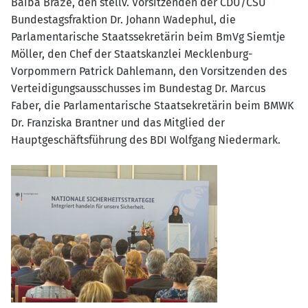
Baiba Braže, den stellv. Vorsitzenden der CDU/CSU
Bundestagsfraktion Dr. Johann Wadephul, die
Parlamentarische Staatssekretärin beim BmVg Siemtje
Möller, den Chef der Staatskanzlei Mecklenburg-
Vorpommern Patrick Dahlemann, den Vorsitzenden des
Verteidigungsausschusses im Bundestag Dr. Marcus
Faber, die Parlamentarische Staatsekretärin beim BMWK
Dr. Franziska Brantner und das Mitglied der
Hauptgeschäftsführung des BDI Wolfgang Niedermark.