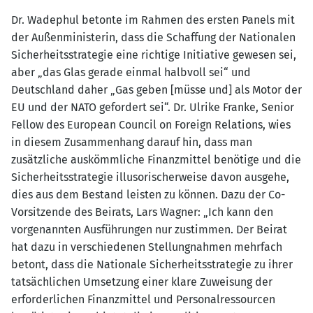
Dr. Wadephul betonte im Rahmen des ersten Panels mit
der Außenministerin, dass die Schaffung der Nationalen
Sicherheitsstrategie eine richtige Initiative gewesen sei,
aber „das Glas gerade einmal halbvoll sei“ und
Deutschland daher „Gas geben [müsse und] als Motor der
EU und der NATO gefordert sei“. Dr. Ulrike Franke, Senior
Fellow des European Council on Foreign Relations, wies
in diesem Zusammenhang darauf hin, dass man
zusätzliche auskömmliche Finanzmittel benötige und die
Sicherheitsstrategie illusorischerweise davon ausgehe,
dies aus dem Bestand leisten zu können. Dazu der Co-
Vorsitzende des Beirats, Lars Wagner: „Ich kann den
vorgenannten Ausführungen nur zustimmen. Der Beirat
hat dazu in verschiedenen Stellungnahmen mehrfach
betont, dass die Nationale Sicherheitsstrategie zu ihrer
tatsächlichen Umsetzung einer klare Zuweisung der
erforderlichen Finanzmittel und Personalressourcen