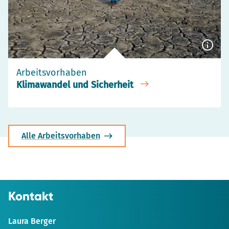
Besch
anzei
Arbeitsvorhaben
Klimawandel und Sicherheit
Alle Arbeitsvorhaben
Kontakt
Laura Berger