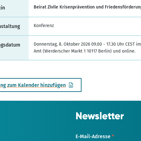
Beirat Zivile Krisenprävention und Friedensförderun
:in
Konferenz
nstaltung
Donnerstag, 8. Oktober 2026 09.00 - 17.30 Uhr CEST i
ngsdatum
Amt (Werderscher Markt 1 10117 Berlin) und online.
ung zum Kalender hinzufügen
Newsletter
E-Mail-Adresse
*