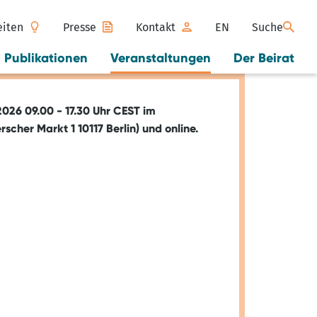
eiten
Presse
Kontakt
EN
Suche
Publikationen
Veranstaltungen
Der Beirat
026 09.00 - 17.30 Uhr CEST im
cher Markt 1 10117 Berlin) und online.