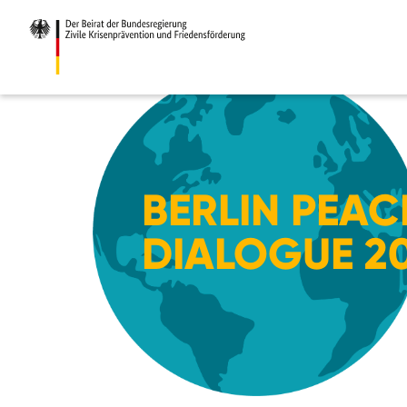
Zum
Hauptinhalt
BERLIN PEAC
DIALOGUE 2