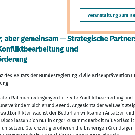
Veranstaltung zum Ka
r, aber gemeinsam — Strategische Partner
 Konfliktbearbeitung und
örderung
z des Beirats der Bundesregierung Zivile Krisenprävention u
rung
nalen Rahmenbedingungen für zivile Konfliktbearbeitung und
ung verändern sich grundlegend. Angesichts der weltweit stei
waltkonflikten wächst der Bedarf an wirksamen Ansätzen und
. Diese lassen sich nur in enger Zusammenarbeit mit verlässli
 umsetzen. Gleichzeitig erodieren die bisherigen Grundlagen