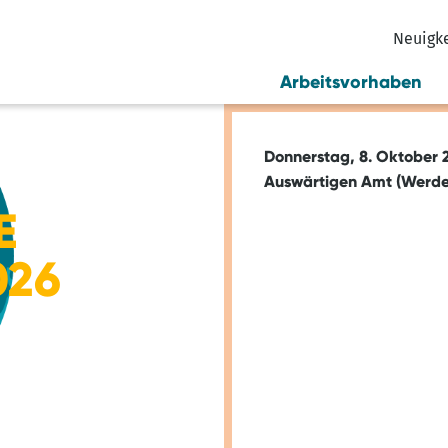
Neuigk
Arbeitsvorhaben
Donnerstag, 8. Oktober 2
Auswärtigen Amt (Werders
E
026