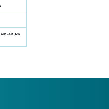
g
m Auswärtigen