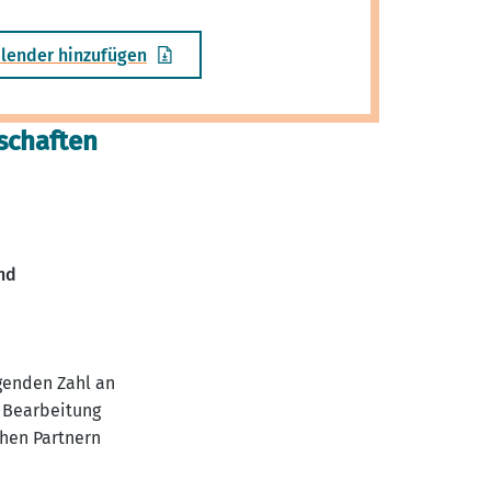
lender hinzufügen
schaften
nd
genden Zahl an
 Bearbeitung
chen Partnern