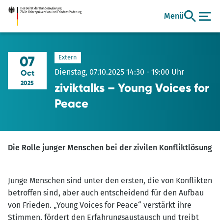
Zum
Menü
Hauptinhalt
07
Extern
Dienstag, 07.10.2025 14:30 - 19:00 Uhr
Oct
2025
ziviktalks – Young Voices for
Peace
Die Rolle junger Menschen bei der zivilen Konfliktlösung
Junge Menschen sind unter den ersten, die von Konflikten
betroffen sind, aber auch entscheidend für den Aufbau
von Frieden. „Young Voices for Peace“ verstärkt ihre
Stimmen, fördert den Erfahrungsaustausch und treibt