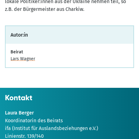
lokale Politiker:innen aus der Ukraine nehmen teil, so
z.B. der Bürgermeister aus Charkiw.
Autor:in
Beirat
Lars Wagner
Kontakt
Laura Berger
Koordinatorin des Beirats
ifa (Institut für Auslandsbeziehungen e.V.)
Linienstr. 139/140