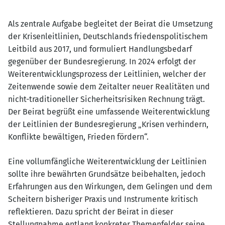
Als zentrale Aufgabe begleitet der Beirat die Umsetzung
der Krisenleitlinien, Deutschlands friedenspolitischem
Leitbild aus 2017, und formuliert Handlungsbedarf
gegenüber der Bundesregierung. In 2024 erfolgt der
Weiterentwicklungsprozess der Leitlinien, welcher der
Zeitenwende sowie dem Zeitalter neuer Realitäten und
nicht-traditioneller Sicherheitsrisiken Rechnung trägt.
Der Beirat begrüßt eine umfassende Weiterentwicklung
der Leitlinien der Bundesregierung „Krisen verhindern,
Konflikte bewältigen, Frieden fördern“.
Eine vollumfängliche Weiterentwicklung der Leitlinien
sollte ihre bewährten Grundsätze beibehalten, jedoch
Erfahrungen aus den Wirkungen, dem Gelingen und dem
Scheitern bisheriger Praxis und Instrumente kritisch
reflektieren. Dazu spricht der Beirat in dieser
Stellungnahme entlang konkreter Themenfelder seine