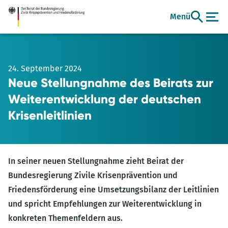
Zum
Menü
Hauptinhalt
24. September 2024
Neue Stellungnahme des Beirats zur
Weiterentwicklung der deutschen
Krisenleitlinien
In seiner neuen Stellungnahme zieht Beirat der
Bundesregierung Zivile Krisenprävention und
Friedensförderung eine Umsetzungsbilanz der Leitlinien
und spricht Empfehlungen zur Weiterentwicklung in
konkreten Themenfeldern aus.