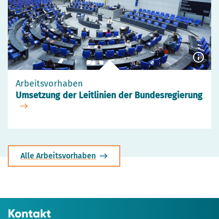
Besch
anzei
Arbeitsvorhaben
Umsetzung der Leitlinien der Bundesregierung
Alle Arbeitsvorhaben
Kontakt