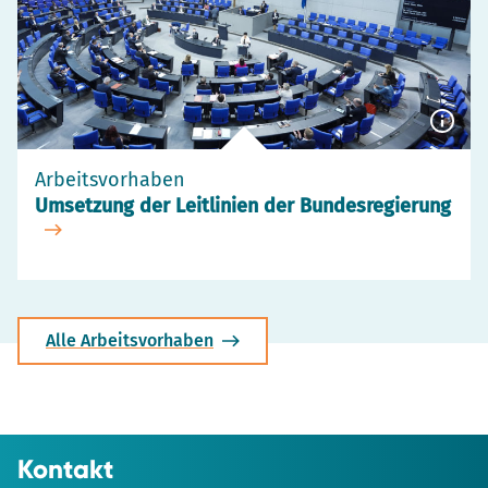
Besch
anzei
Arbeitsvorhaben
Umsetzung der Leitlinien der Bundesregierung
Alle Arbeitsvorhaben
Kontakt