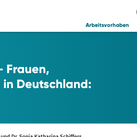
Arbeitsvorhaben
– Frauen,
t in Deutschland:
und Dr. Sonja Katharina Schiffers