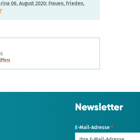
rina 06. August 2020: Frauen, Frieden,
r
iffers
Newsletter
E-Mail-Adresse
*