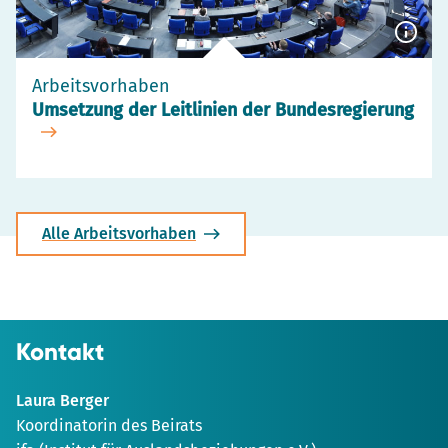
Besch
anzei
Arbeitsvorhaben
Umsetzung der Leitlinien der Bundesregierung
Alle Arbeitsvorhaben
Kontakt
Laura Berger
Koordinatorin des Beirats