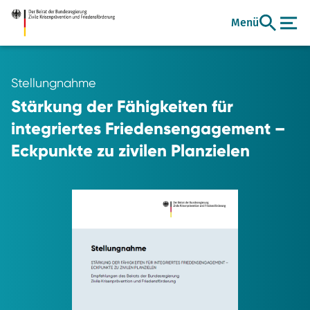
Zum
Menü
Hauptinhalt
Stellungnahme
Stärkung der Fähigkeiten für
integriertes Friedensengagement –
Eckpunkte zu zivilen Planzielen