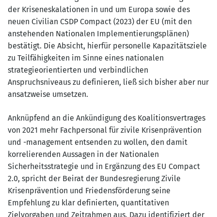
der Kriseneskalationen in und um Europa sowie des
neuen Civilian CSDP Compact (2023) der EU (mit den
anstehenden Nationalen Implementierungsplänen)
bestätigt. Die Absicht, hierfür personelle Kapazitätsziele
zu Teilfähigkeiten im Sinne eines nationalen
strategieorientierten und verbindlichen
Anspruchsniveaus zu definieren, ließ sich bisher aber nur
ansatzweise umsetzen.
Anknüpfend an die Ankündigung des Koalitionsvertrages
von 2021 mehr Fachpersonal für zivile Krisenprävention
und -management entsenden zu wollen, den damit
korrelierenden Aussagen in der Nationalen
Sicherheitsstrategie und in Ergänzung des EU Compact
2.0, spricht der Beirat der Bundesregierung Zivile
Krisenprävention und Friedensförderung seine
Empfehlung zu klar definierten, quantitativen
Zielvorgaben und Zeitrahmen aus. Dazu identifiziert der