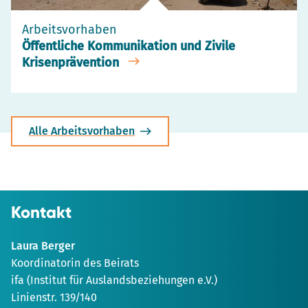
Besch
anzei
Arbeitsvorhaben
Öffentliche Kommunikation und Zivile
Krisenprävention
Alle Arbeitsvorhaben
Kontakt
Laura Berger
Koordinatorin des Beirats
ifa (Institut für Auslandsbeziehungen e.V.)
Linienstr. 139/140