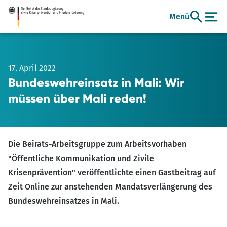
Zum
Menü
Hauptinhalt
17. April 2022
Bundeswehreinsatz in Mali: Wir
müssen über Mali reden!
Die Beirats-Arbeitsgruppe zum Arbeitsvorhaben
"Öffentliche Kommunikation und Zivile
Krisenprävention" veröffentlichte einen Gastbeitrag auf
Zeit Online zur anstehenden Mandatsverlängerung des
Bundeswehreinsatzes in Mali.