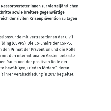
Ressortverteter:innen zur vierteljährlichen
hritte sowie breitere gegenwärtige
eich der zivilen Krisenprävention zu tagen
sionsrunde mit Vertreter:innen der Civil
ilding (CSPPS). Die Co-Chairs der CSPPS,
 den Primat der Prävention und die Rolle
n mit den internationalen Gästen befasste
en Raum und der positiven Rolle der
kte bewältigen, Frieden fördern“, deren
t ihrer Verabschiedung in 2017 begleitet.