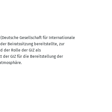
 (Deutsche Gesellschaft für Internationale
er Beiratssitzung bereitstellte, zur
d der Rolle der GIZ als
 der GIZ für die Bereitstellung der
atmosphäre.