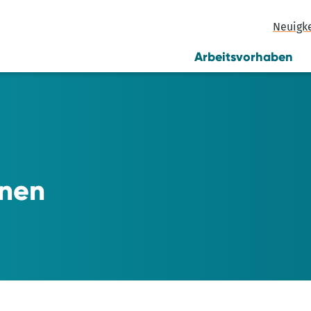
Neuigk
Arbeitsvorhaben
nnen