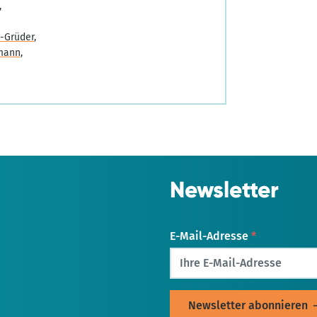
-Grüder
mann
Newsletter
E-Mail-Adresse
*