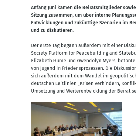
Anfang Juni kamen die Beiratsmitglieder sowie 
Sitzung zusammen, um über interne Planungssc
Entwicklungen und zukünftige Szenarien im Ber
und zu diskutieren.
Der erste Tag begann außerdem mit einer Diskus
Society Platform for Peacebuilding and Statebu
Elizabeth Hume und Gwendolyn Myers, betonten
von Jugend in Friedensprozessen. Die Diskussio
sich außerdem mit dem Wandel im geopolitisch
deutschen Leitlinien „Krisen verhindern, Konfli
Umsetzung und Weiterentwicklung der Beirat sei